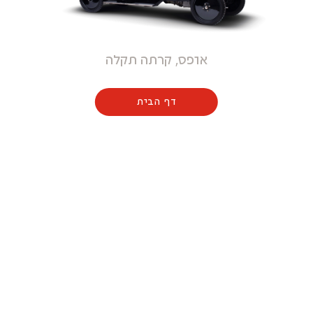
אופס, קרתה תקלה
דף הבית