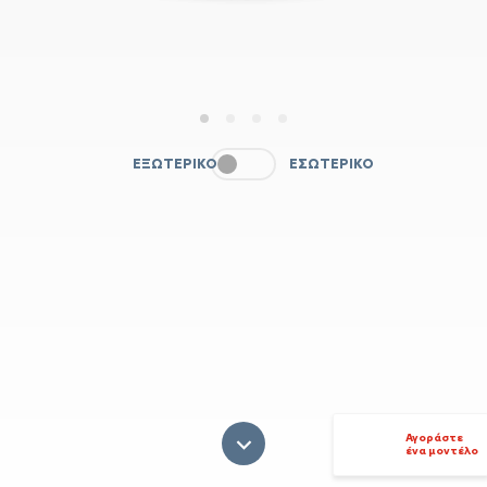
1
2
3
4
ΕΞΩΤΕΡΙΚΌ
ΕΣΩΤΕΡΙΚΌ
Αγοράστε
ένα μοντέλο